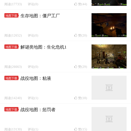
阅读(17733)
评论(0)
赞(
44
)
生存地图：僵尸工厂
地图下载
阅读(12652)
评论(0)
赞(
20
)
解谜类地图：生化危机1
地图下载
阅读(26663)
评论(0)
赞(
29
)
战役地图：粘液
地图下载
阅读(14240)
评论(1)
赞(
18
)
战役地图：惩罚者
地图下载
阅读(13130)
评论(1)
赞(
15
)