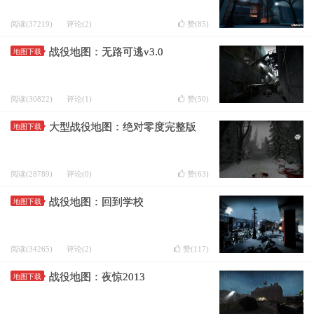
阅读(37219)
评论(2)
赞(
85
)
战役地图：无路可逃v3.0
地图下载
阅读(30822)
评论(1)
赞(
50
)
大型战役地图：绝对零度完整版
地图下载
阅读(28789)
评论(0)
赞(
63
)
战役地图：回到学校
地图下载
阅读(34265)
评论(2)
赞(
117
)
战役地图：夜惊2013
地图下载