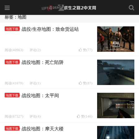
标签：地图
战役/生存地图：致命货运站
地图下载
阅读(40963)
评论(2)
赞(
77
)
战役地图：死亡陷阱
地图下载
阅读(41079)
评论(1)
赞(
87
)
战役地图：太平间
地图下载
阅读(67327)
评论(4)
赞(
146
)
战役地图：摩天大楼
地图下载