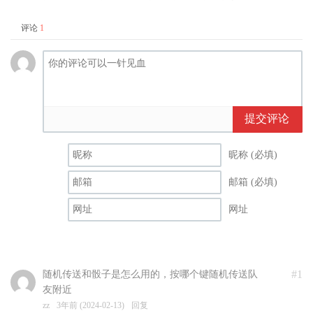
评论
1
提交评论
昵称 (必填)
邮箱 (必填)
网址
#1
随机传送和骰子是怎么用的，按哪个键随机传送队
友附近
zz
3年前 (2024-02-13)
回复