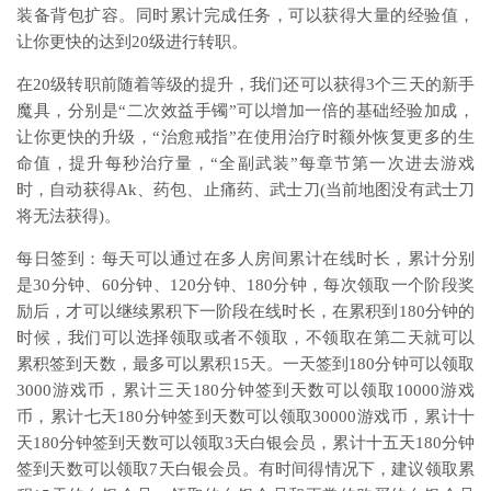
装备背包扩容。同时累计完成任务，可以获得大量的经验值，
让你更快的达到20级进行转职。
在20级转职前随着等级的提升，我们还可以获得3个三天的新手
魔具，分别是“二次效益手镯”可以增加一倍的基础经验加成，
让你更快的升级，“治愈戒指”在使用治疗时额外恢复更多的生
命值，提升每秒治疗量，“全副武装”每章节第一次进去游戏
时，自动获得Ak、药包、止痛药、武士刀(当前地图没有武士刀
将无法获得)。
每日签到：每天可以通过在多人房间累计在线时长，累计分别
是30分钟、60分钟、120分钟、180分钟，每次领取一个阶段奖
励后，才可以继续累积下一阶段在线时长，在累积到180分钟的
时候，我们可以选择领取或者不领取，不领取在第二天就可以
累积签到天数，最多可以累积15天。一天签到180分钟可以领取
3000游戏币，累计三天180分钟签到天数可以领取10000游戏
币，累计七天180分钟签到天数可以领取30000游戏币，累计十
天180分钟签到天数可以领取3天白银会员，累计十五天180分钟
签到天数可以领取7天白银会员。有时间得情况下，建议领取累