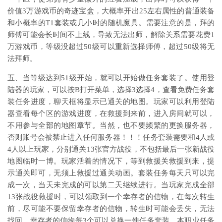
价值3万游戏币的奇迹宝盒，大概率开出25左右属性的普通装备
和小概率的T1套装或几小时的随机魔具。需要注意的是，拜的
师傅可能会长时间不上线，导致无法出师，解除关系需要花费1
万游戏币，等级没超过50级可以重新选择师傅，超过50级将无
法拜师。
五、当等级达到51级开始，就可以开始做任务套装了。使用登
陆器的玩家，可以按B打开菜单，选择3选择4，查看免费任务套
装任务进度，聊天框将显示已通关的地图。玩家可以利用登陆
器查看每个区的游戏进度，在救援到来前，进入房间就可以，
不用参与全部的地图章节。当然，也不要频繁的更换服务器，
否则账号会被禁止进入任何服务器！！！任务套装需要和4人或
4人以上玩家，分别通关13张官方战役，不包括最后一张新战役
地图临时一博。玩家活着的情况下，等到救援关救援到来，提
示通关即可，无须上救援过通关动画。套装任务每天只可以完
成一次，当天未完成的可以第二天继续进行。当玩家完成全部
13张战役救援时，可以领取到一个幸存者的信物，在每次转生
前，尽可能不要保留幸存者的信物，转生时可能会丢失，无法
找回。幸存者的信物每3个可以兑换一件任务套装，本职业任务