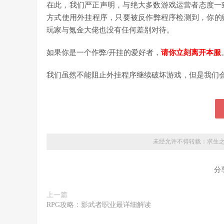
在此，我们严正声明，与绝大多数游戏运营者态度一
方式使用外挂程序，只要被反作弊程序检测到，你的
玩家与氪金大佬也没有任何差别对待。
如果你是一个作弊/开挂的爱好者，
请你立刻离开本服
我们虽然不能阻止外挂程序继续破坏游戏，但是我们
未经允许不得转载：
求生之
分
上一篇
RPG攻略：影武者职业最详细解读