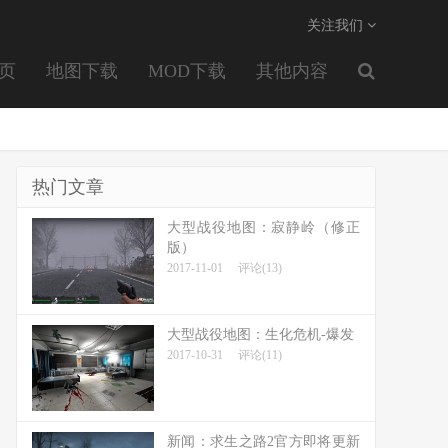
关注我们
页
地图下载
MOD下载
其他内容
热门文章
大型战役地图：寂静岭（修正
版）
2017-11-01
评论(13)
大型战役地图：生化危机-爆发
2017-10-31
评论(11)
新闻：求生之路2官方即将更新