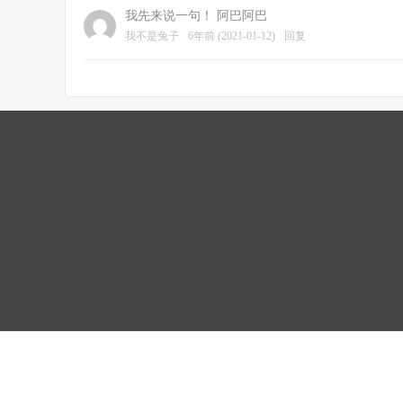
我先来说一句！ 阿巴阿巴
我不是兔子
6年前 (2021-01-12)
回复