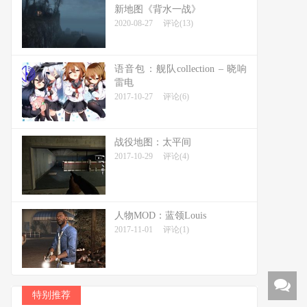
新地图《背水一战》
2020-08-27
评论(13)
语音包：舰队collection – 晓响
雷电
2017-10-27
评论(6)
战役地图：太平间
2017-10-29
评论(4)
人物MOD：蓝领Louis
2017-11-01
评论(1)
特别推荐