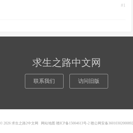
#1
求生之路中文网
联系我们
访问旧版
© 2026
求生之路2中文网
网站地图
赣ICP备15004613号-2
赣公网安备3601030200089