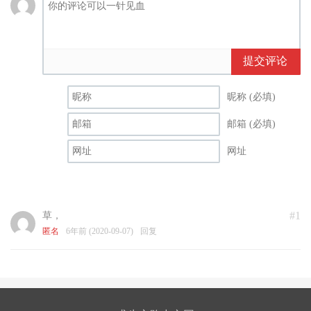
提交评论
昵称 (必填)
邮箱 (必填)
网址
#1
草，
匿名
6年前 (2020-09-07)
回复