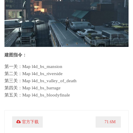
建图指令：
第一关：Map l4d_bs_mansion
第二关：Map l4d_bs_riverside
第三关：Map l4d_bs_valley_of_death
第四关：Map l4d_bs_barrage
第五关：Map l4d_bs_bloodyfinale
官方下载
71.6M