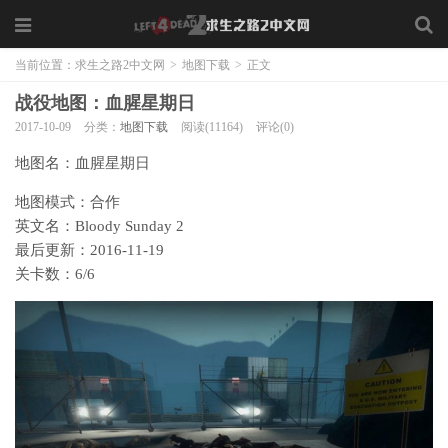
当前位置：
求生之路2中文网
>
地图下载
>
正文
战役地图：血腥星期日
2017-10-09
分类：
地图下载
阅读(11164)
评论(0)
地图名：血腥星期日
地图模式：合作
英文名：Bloody Sunday 2
最后更新：2016-11-19
关卡数：6/6