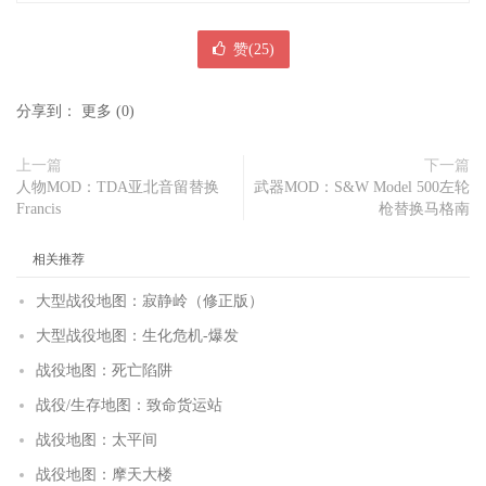
赞(
25
)
分享到：
更多
(
0
)
上一篇
下一篇
人物MOD：TDA亚北音留替换
武器MOD：S&W Model 500左轮
Francis
枪替换马格南
相关推荐
大型战役地图：寂静岭（修正版）
大型战役地图：生化危机-爆发
战役地图：死亡陷阱
战役/生存地图：致命货运站
战役地图：太平间
战役地图：摩天大楼