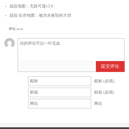
战役地图：无路可逃v3.0
战役/生存地图：被洪水摧毁的大坝
评论
抢沙发
提交评论
昵称 (必填)
邮箱 (必填)
网址