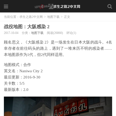
当前位置：
求生之路2中文网
>
地图下载
>
正文
战役地图：大阪感染 2
2017-10-04
分类：
地图下载
阅读(26860)
评论(1)
顾名思义，《大阪感染 2》是一场发生在日本大阪的战斗。4名
幸存者在前往码头的路上，遇到了一堆来历不明的感染者……
本地图原作为1代，但2代同样适用。
地图模式：合作
英文名：Naniwa City 2
最后更新：2016-9-30
关卡数：5/5
最新版本：2.0