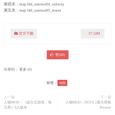
第四关：map l4d_naniwa04_subway
第五关：map l4d_naniwa05_tower
官方下载
57.24M
赞(
60
)
分享到：
更多
(
0
)
标签：
地图
上一篇
下一篇
人物MOD：《超次元游戏：海
人物MOD：DOTA 2屠夫替换
王星》8人版本
Boomer