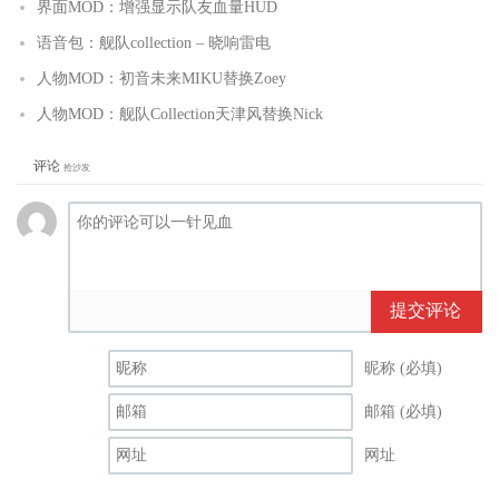
界面MOD：增强显示队友血量HUD
语音包：舰队collection – 晓响雷电
人物MOD：初音未来MIKU替换Zoey
人物MOD：舰队Collection天津风替换Nick
评论
抢沙发
提交评论
昵称 (必填)
邮箱 (必填)
网址