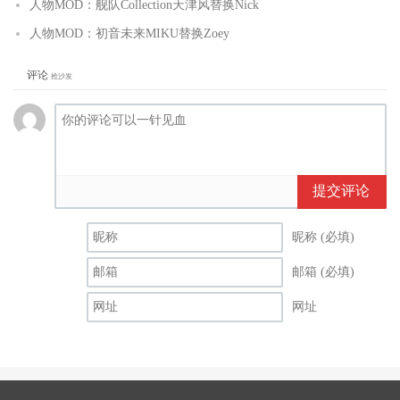
人物MOD：舰队Collection天津风替换Nick
人物MOD：初音未来MIKU替换Zoey
评论
抢沙发
提交评论
昵称 (必填)
邮箱 (必填)
网址