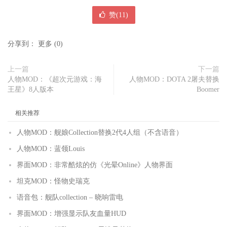
赞(
11
)
分享到：
更多
(
0
)
上一篇
下一篇
人物MOD：《超次元游戏：海
人物MOD：DOTA 2屠夫替换
王星》8人版本
Boomer
相关推荐
人物MOD：舰娘Collection替换2代4人组（不含语音）
人物MOD：蓝领Louis
界面MOD：非常酷炫的仿《光晕Online》人物界面
坦克MOD：怪物史瑞克
语音包：舰队collection – 晓响雷电
界面MOD：增强显示队友血量HUD