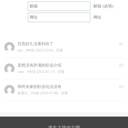
邮箱 (必填)
网址
#1
百思好久没看到你了
alex
4年前 (2022-03-03)
回复
#2
居然没有萨满的职业介绍
casiu
4年前 (2023-01-17)
回复
#3
弹药专家的职业玩法没有
星期六
2年前 (2024-07-08)
回复
求生之路中文网