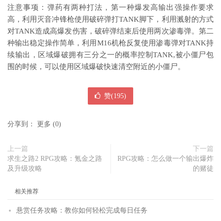
注意事项：弹药有两种打法，第一种爆发高输出强操作要求
高，利用灭音冲锋枪使用破碎弹打TANK脚下，利用溅射的方式
对TANK造成高爆发伤害，破碎弹结束后使用两次渗毒弹。第二
种输出稳定操作简单，利用M16机枪反复使用渗毒弹对TANK持
续输出，区域爆破拥有三分之一的概率控制TANK,被小僵尸包
围的时候，可以使用区域爆破快速清空附近的小僵尸。
赞(
195
)
分享到：
更多
(
0
)
上一篇
下一篇
求生之路2 RPG攻略：氪金之路
RPG攻略：怎么做一个输出爆炸
及升级攻略
的赌徒
相关推荐
悬赏任务攻略：教你如何轻松完成每日任务