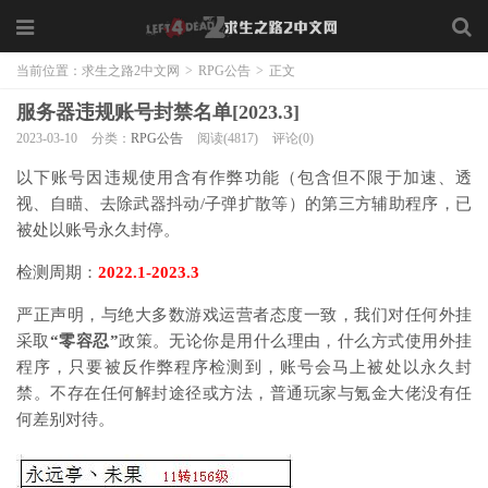
当前位置：
求生之路2中文网
>
RPG公告
>
正文
服务器违规账号封禁名单[2023.3]
2023-03-10
分类：
RPG公告
阅读(4817)
评论(0)
以下账号因违规使用含有作弊功能（包含但不限于加速、透
视、自瞄、去除武器抖动/子弹扩散等）的第三方辅助程序，已
被处以账号永久封停。
检测周期：
2022.1-2023.3
严正声明，与绝大多数游戏运营者态度一致，我们对任何外挂
采取
“零容忍”
政策。无论你是用什么理由，什么方式使用外挂
程序，只要被反作弊程序检测到，账号会马上被处以永久封
禁。不存在任何解封途径或方法，普通玩家与氪金大佬没有任
何差别对待。