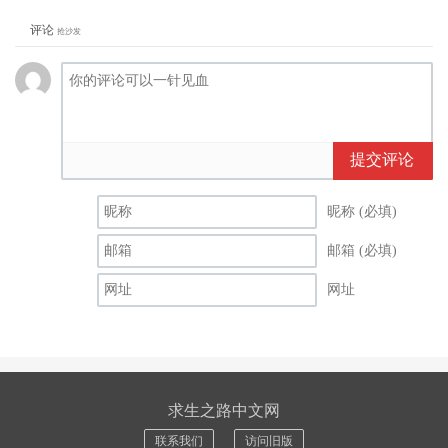
评论
抢沙发
提交评论
昵称 (必填)
邮箱 (必填)
网址
求生之路中文网
联系我们
访问旧版