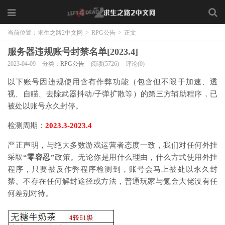
当前位置：
求生之路2中文网
>
RPG公告
>
正文
服务器违规账号封禁名单[2023.4]
2023-04-09
分类：
RPG公告
阅读(5726)
评论(0)
以下账号因违规使用含有作弊功能（包含但不限于加速、透
视、自瞄、去除武器抖动/子弹扩散等）的第三方辅助程序，已
被处以账号永久封停。
检测周期：
2023.3-2023.4
严正声明，与绝大多数游戏运营者态度一致，我们对任何外挂
采取
“零容忍”
政策。无论你是用什么理由，什么方式使用外挂
程序，只要被反作弊程序检测到，账号会马上被处以永久封
禁。不存在任何解封途径或方法，普通玩家与氪金大佬没有任
何差别对待。