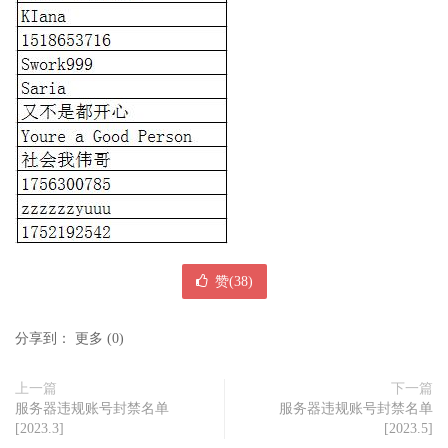
赞(
38
)
分享到：
更多
(
0
)
上一篇
下一篇
服务器违规账号封禁名单
服务器违规账号封禁名单
[2023.3]
[2023.5]