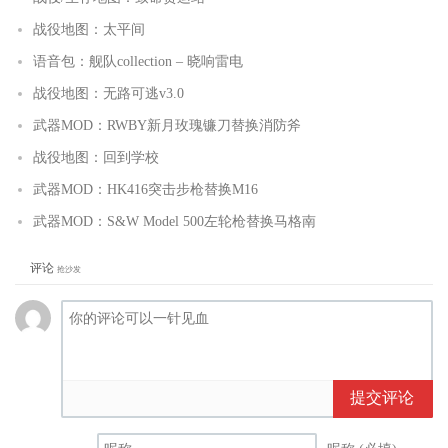
战役地图：太平间
语音包：舰队collection – 晓响雷电
战役地图：无路可逃v3.0
武器MOD：RWBY新月玫瑰镰刀替换消防斧
战役地图：回到学校
武器MOD：HK416突击步枪替换M16
武器MOD：S&W Model 500左轮枪替换马格南
评论
抢沙发
提交评论