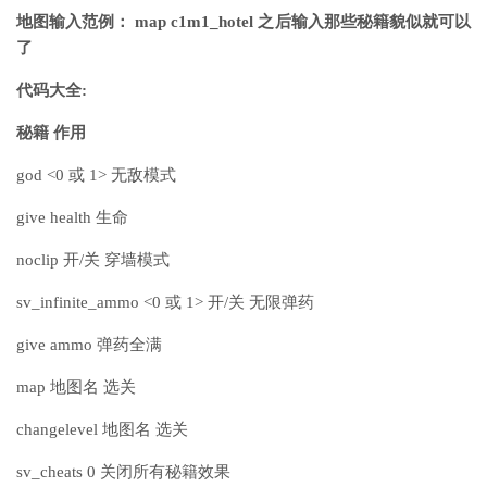
地图输入范例： map c1m1_hotel 之后输入那些秘籍貌似就可以
了
代码大全:
秘籍 作用
god <0 或 1> 无敌模式
give health 生命
noclip 开/关 穿墙模式
sv_infinite_ammo <0 或 1> 开/关 无限弹药
give ammo 弹药全满
map 地图名 选关
changelevel 地图名 选关
sv_cheats 0 关闭所有秘籍效果