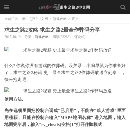
当前位置：
求生之路2中文网
>
游戏攻略
>
正文
求生之路2攻略 求生之路2最全作弊码分享
2017-10-19
分类：
游戏攻略
阅读(33283)
评论(0)
什么? 你说你没有游戏的作弊码。没关系，小编早就为你准备好
了，求生之路2秘籍 史上最全求生之路2作弊码放送立刻奉上，
快来抱走吧。
使用方法:
先在选项里面把控制台调成“已启用”，不能在“单人游戏”里面
用秘籍，只能在控制台输入“MAP+地图名称” 进入地图，输入
地图完毕后，输入“sv_cheats(空格)1”打开作弊模式