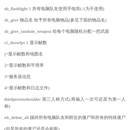
sb_flashlight 1 所有电脑队友使用手电筒(-1为不使用)
sb_give 物品名 给予所有电脑物品(参见下面的物品名)
sb_give_random_weapon 给每个电脑随机分配一把武器
cl_showfps 1 显示帧数
(=显示帧数和地图名
2=显示帧数和平滑率
3=服务器信息
4=显示帧数和日志文件)
thirdpersonshoulder 第三人称方式(再输入一次可还原为第一人
称)
nb_delete_all 踢掉所有电脑队友和附近的僵尸和所有的特殊僵尸
(但是所有的僵尸还是会刷新)