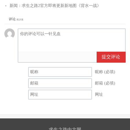
新闻：求生之路2官方即将更新新地图《背水一战》
评论
抢沙发
提交评论
昵称 (必填)
邮箱 (必填)
网址
求生之路中文网