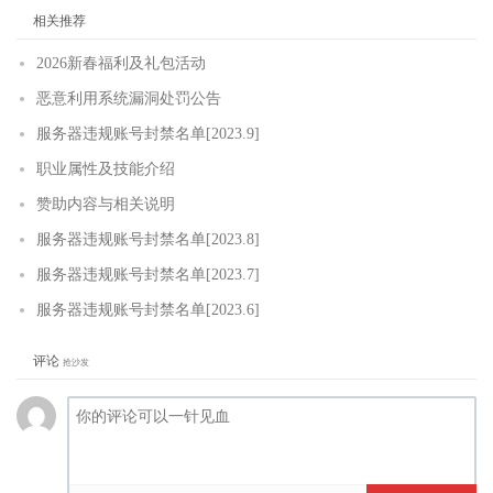
相关推荐
2026新春福利及礼包活动
恶意利用系统漏洞处罚公告
服务器违规账号封禁名单[2023.9]
职业属性及技能介绍
赞助内容与相关说明
服务器违规账号封禁名单[2023.8]
服务器违规账号封禁名单[2023.7]
服务器违规账号封禁名单[2023.6]
评论
抢沙发