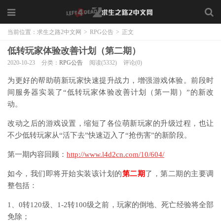
当前位置：
求生之路2中文网
>
RPG公告
>
正文
低转玩家体验改善计划（第二期）
2020-10-23
分类：
RPG公告
阅读(5332)
评论(0)
为更好的帮助萌新玩家快速提升战力，增强游戏体验。前段时
间服务器实装了“低转玩家体验改善计划（第一期）”的新改
动。
改动之后的游戏设置，缩短了各位萌新玩家的升级过程，也让
不少低转玩家从“活下去”快速迈入了“抢伤害”的新阶段。
第一期内容回顾：
http://www.l4d2cn.com/10/604/
如今，我们即将开始实装该计划的
第二期
了，第二期的主要调
整包括：
1、0转120级、1-2转100级之前，玩家的倒地、死亡经验将全部
免除；